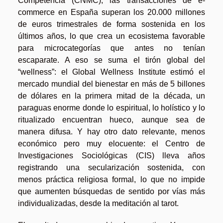
Competencia (CNMC), las transacciones de e-
commerce en España superan los 20.000 millones
de euros trimestrales de forma sostenida en los
últimos años, lo que crea un ecosistema favorable
para microcategorías que antes no tenían
escaparate. A eso se suma el tirón global del
“wellness”: el Global Wellness Institute estimó el
mercado mundial del bienestar en más de 5 billones
de dólares en la primera mitad de la década, un
paraguas enorme donde lo espiritual, lo holístico y lo
ritualizado encuentran hueco, aunque sea de
manera difusa. Y hay otro dato relevante, menos
económico pero muy elocuente: el Centro de
Investigaciones Sociológicas (CIS) lleva años
registrando una secularización sostenida, con
menos práctica religiosa formal, lo que no impide
que aumenten búsquedas de sentido por vías más
individualizadas, desde la meditación al tarot.