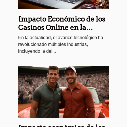
Impacto Económico de los
Casinos Online en la
Economía de Chile
En la actualidad, el avance tecnológico ha
revolucionado múltiples industrias,
incluyendo la del...