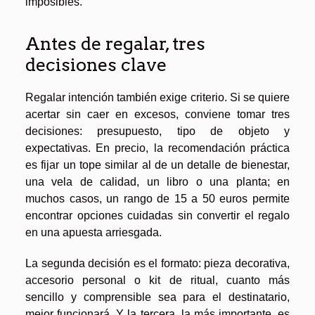
imposibles.
Antes de regalar, tres
decisiones clave
Regalar intención también exige criterio. Si se quiere
acertar sin caer en excesos, conviene tomar tres
decisiones: presupuesto, tipo de objeto y
expectativas. En precio, la recomendación práctica
es fijar un tope similar al de un detalle de bienestar,
una vela de calidad, un libro o una planta; en
muchos casos, un rango de 15 a 50 euros permite
encontrar opciones cuidadas sin convertir el regalo
en una apuesta arriesgada.
La segunda decisión es el formato: pieza decorativa,
accesorio personal o kit de ritual, cuanto más
sencillo y comprensible sea para el destinatario,
mejor funcionará. Y la tercera, la más importante, es