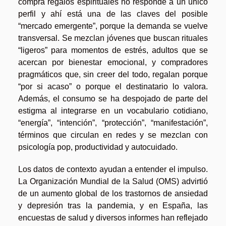
compra regalos espirituales no responde a un único
perfil y ahí está una de las claves del posible
“mercado emergente”, porque la demanda se vuelve
transversal. Se mezclan jóvenes que buscan rituales
“ligeros” para momentos de estrés, adultos que se
acercan por bienestar emocional, y compradores
pragmáticos que, sin creer del todo, regalan porque
“por si acaso” o porque el destinatario lo valora.
Además, el consumo se ha despojado de parte del
estigma al integrarse en un vocabulario cotidiano,
“energía”, “intención”, “protección”, “manifestación”,
términos que circulan en redes y se mezclan con
psicología pop, productividad y autocuidado.
Los datos de contexto ayudan a entender el impulso.
La Organización Mundial de la Salud (OMS) advirtió
de un aumento global de los trastornos de ansiedad
y depresión tras la pandemia, y en España, las
encuestas de salud y diversos informes han reflejado