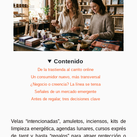
Contenido
De la trastienda al carrito online
Un consumidor nuevo, más transversal
¿Negocio o creencia? La línea se tensa
Señales de un mercado emergente
Antes de regalar, tres decisiones clave
Velas “intencionadas”, amuletos, inciensos, kits de
limpieza energética, agendas lunares, cursos exprés
de tarot y hasta “regalos” para atraer protección o