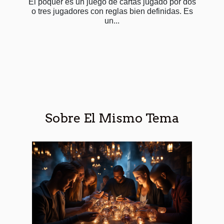
El póquer es un juego de cartas jugado por dos
o tres jugadores con reglas bien definidas. Es
un...
Sobre El Mismo Tema