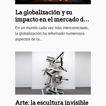
La globalización y su
impacto en el mercado de
apuestas online
En un mundo cada vez más interconectado,
la globalización ha reformado numerosos
aspectos de la...
Arte: la escultura invisible