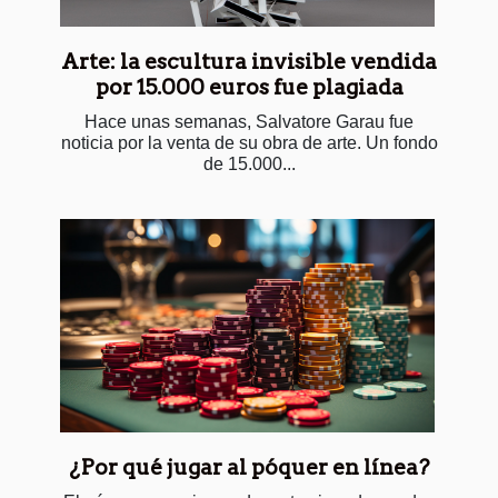
Arte: la escultura invisible vendida
por 15.000 euros fue plagiada
Hace unas semanas, Salvatore Garau fue
noticia por la venta de su obra de arte. Un fondo
de 15.000...
¿Por qué jugar al póquer en línea?