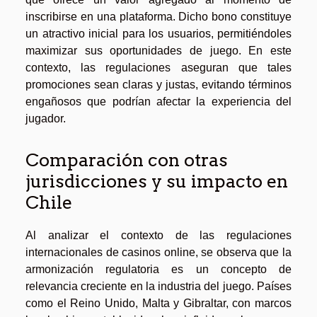
inscribirse en una plataforma. Dicho bono constituye
un atractivo inicial para los usuarios, permitiéndoles
maximizar sus oportunidades de juego. En este
contexto, las regulaciones aseguran que tales
promociones sean claras y justas, evitando términos
engañosos que podrían afectar la experiencia del
jugador.
Comparación con otras
jurisdicciones y su impacto en
Chile
Al analizar el contexto de las regulaciones
internacionales de casinos online, se observa que la
armonización regulatoria es un concepto de
relevancia creciente en la industria del juego. Países
como el Reino Unido, Malta y Gibraltar, con marcos