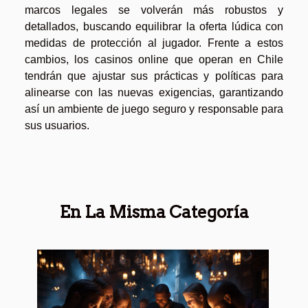
marcos legales se volverán más robustos y
detallados, buscando equilibrar la oferta lúdica con
medidas de protección al jugador. Frente a estos
cambios, los casinos online que operan en Chile
tendrán que ajustar sus prácticas y políticas para
alinearse con las nuevas exigencias, garantizando
así un ambiente de juego seguro y responsable para
sus usuarios.
En La Misma Categoría