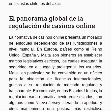
entusiastas chilenos del azar.
El panorama global de la
regulación de casinos online
La normativa de casinos online presenta un mosaico
de enfoques dependiendo de las jurisdicciones a
nivel mundial. En Europa, países como el Reino
Unido, España y Malta son pioneros en establecer
marcos legislativos estrictos, los cuales aseguran la
seguridad en el juego y protegen a los usuarios.
Malta, en particular, se ha convertido en un núcleo
para la obtención de licencias internacionales,
gracias a su reputación de mercado regulado y
transparente. En contraste, en los Estados Unidos, la
regulación varía dramáticamente entre estados, con
algunos como Nueva Jersey liderando la apertura y
otros manteniendo una postura más restrictiva.