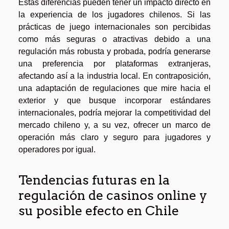
Estas diferencias pueden tener un impacto directo en
la experiencia de los jugadores chilenos. Si las
prácticas de juego internacionales son percibidas
como más seguras o atractivas debido a una
regulación más robusta y probada, podría generarse
una preferencia por plataformas extranjeras,
afectando así a la industria local. En contraposición,
una adaptación de regulaciones que mire hacia el
exterior y que busque incorporar estándares
internacionales, podría mejorar la competitividad del
mercado chileno y, a su vez, ofrecer un marco de
operación más claro y seguro para jugadores y
operadores por igual.
Tendencias futuras en la
regulación de casinos online y
su posible efecto en Chile