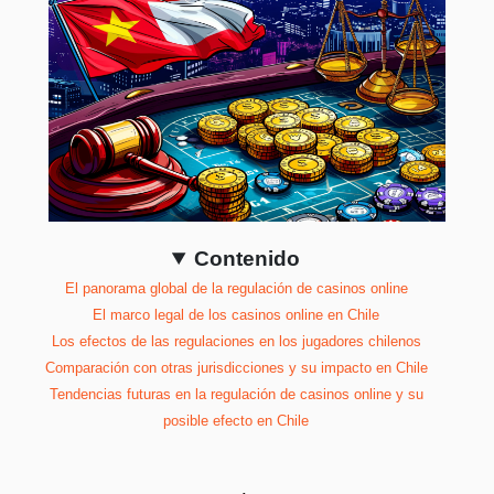
Contenido
El panorama global de la regulación de casinos online
El marco legal de los casinos online en Chile
Los efectos de las regulaciones en los jugadores chilenos
Comparación con otras jurisdicciones y su impacto en Chile
Tendencias futuras en la regulación de casinos online y su
posible efecto en Chile